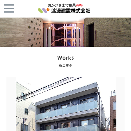
おかげさまで創業
99年