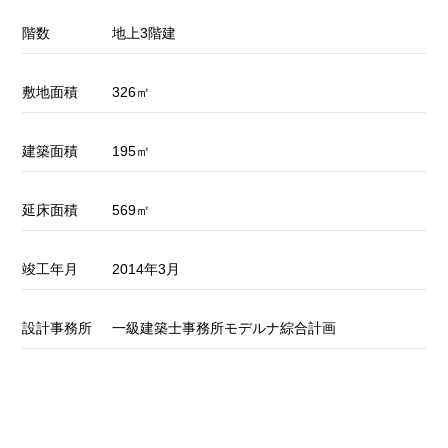
階数
地上3階建
敷地面積
326㎡
建築面積
195㎡
延床面積
569㎡
竣工年月
2014年3月
設計事務所
一級建築士事務所モデルナ綜合計画