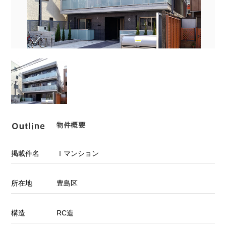
掲載件名
Ⅰマンション
所在地
豊島区
構造
RC造