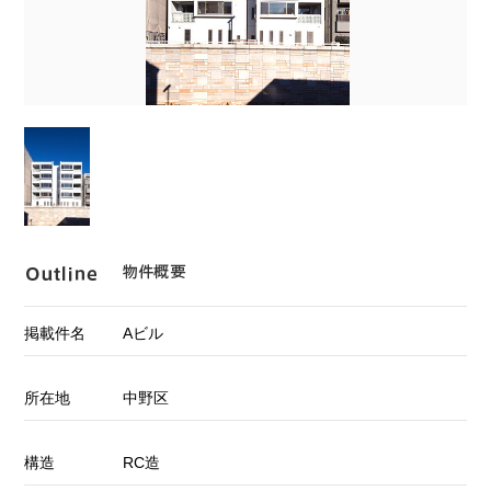
掲載件名
Aビル
所在地
中野区
構造
RC造