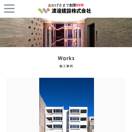
おかげさまで創業
99年